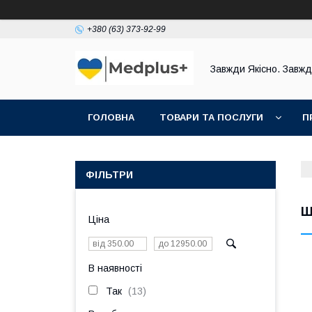
+380 (63) 373-92-99
Завжди Якісно. Завж
ГОЛОВНА
ТОВАРИ ТА ПОСЛУГИ
П
ФІЛЬТРИ
Ш
Ціна
В наявності
Так
13