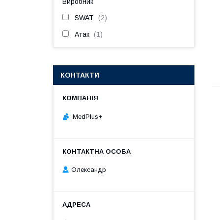
Виробник
SWAT
2
Атак
1
КОНТАКТИ
MedPlus+
Олександр