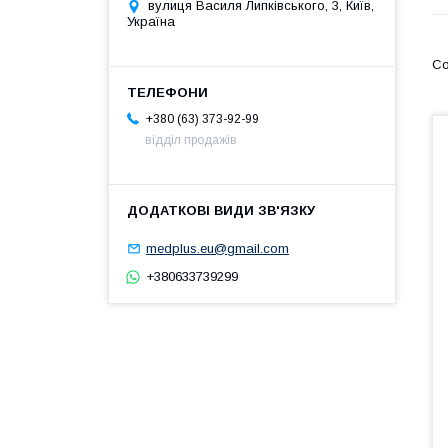
вулиця Василя Липківського, 3, Київ,
Україна
+380 (63) 373-92-99
відділ продажів
medplus.eu@gmail.com
+380633739299