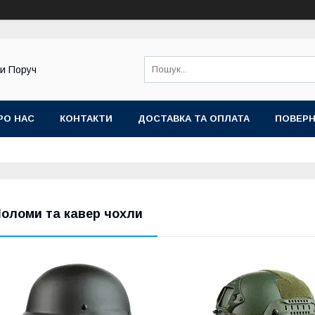
ди Поруч
РО НАС
КОНТАКТИ
ДОСТАВКА ТА ОПЛАТА
ПОВЕРН
оломи та кавер чохли