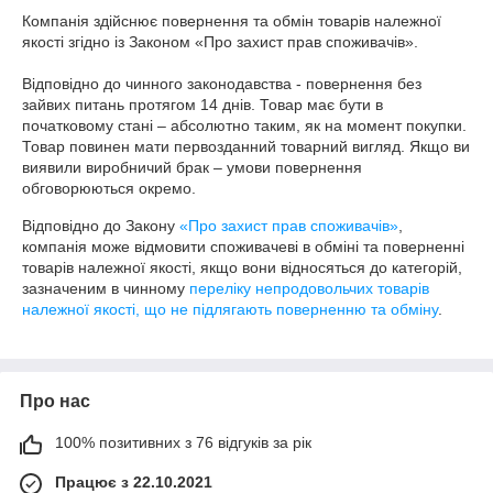
Компанія здійснює повернення та обмін товарів належної 
якості згідно із Законом «Про захист прав споживачів».

Відповідно до чинного законодавства - повернення без 
зайвих питань протягом 14 днів. Товар має бути в 
початковому стані – абсолютно таким, як на момент покупки. 
Товар повинен мати первозданний товарний вигляд. Якщо ви 
виявили виробничий брак – умови повернення 
обговорюються окремо.
Відповідно до Закону
«Про захист прав споживачів»
,
компанія може відмовити споживачеві в обміні та поверненні
товарів належної якості, якщо вони відносяться до категорій,
зазначеним в чинному
переліку непродовольчих товарів
належної якості, що не підлягають поверненню та обміну
.
Про нас
100% позитивних з 76 відгуків за рік
Працює з 22.10.2021