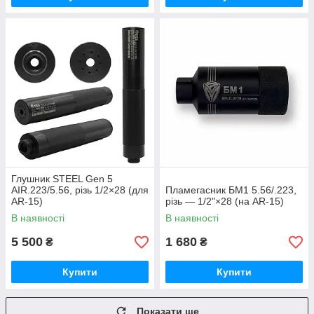
Глушник STEEL Gen 5
AIR.223/5.56, різь 1/2×28 (для
Пламегасник БМ1 5.56/.223,
AR-15)
різь — 1/2"×28 (на AR-15)
В наявності
В наявності
5 500
1 680
₴
₴
Купити
Купити
Показати ще