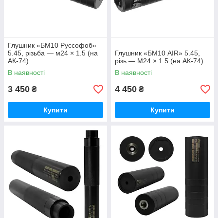
Глушник «БМ10 Руссофоб»
5.45, різьба — м24 × 1.5 (на
Глушник «БМ10 AIR» 5.45,
АК-74)
різь — M24 × 1.5 (на АК-74)
В наявності
В наявності
3 450
4 450
₴
₴
Купити
Купити