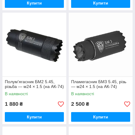
Купити
Купити
Полум'ягасник БМ2 5.45,
Пламегасник БМ3 5.45, різь
різьба — м24 × 1.5 (на АК-74)
— м24 × 1.5 (на АК-74)
В наявності
В наявності
1 880
2 500
₴
₴
Купити
Купити