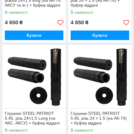
різьба 24×1.5 long (на АК-74,
різь 24 × 1.5 (на АК-74) +
АКСУ та ін.) + буфер віддачі
буфер віддачі
В наявності
В наявності
4 650
4 650
₴
₴
Купити
Купити
Глушник STEEL PATRIOT
Глушник STEEL PATRIOT
5.45, різь 24×1.5 Long (на
5.45, різь 24 × 1.5 (на АК-74)
АКС, АКСУ) + буфер віддачі
+ буфер віддачі
В наявності
В наявності