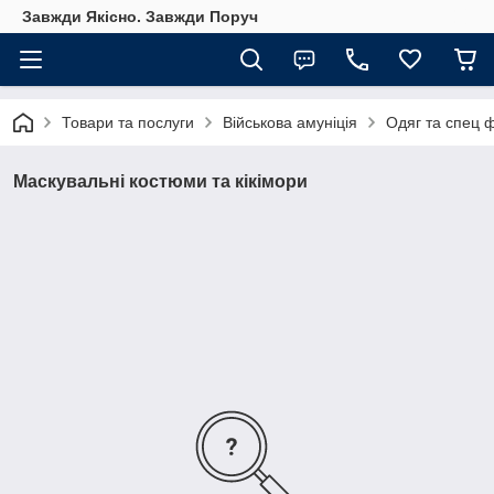
Завжди Якісно. Завжди Поруч
Товари та послуги
Військова амуніція
Одяг та спец 
Маскувальні костюми та кікімори