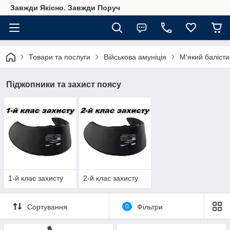
Завжди Якісно. Завжди Поруч
Товари та послуги
Військова амуніція
М'який балісти
Піджопники та захист поясу
1-й клас захисту
2-й клас захисту
Сортування
0
Фільтри