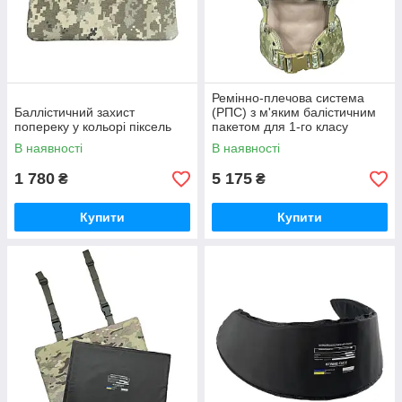
Ремінно-плечова система
Баллістичний захист
(РПС) з м'яким балістичним
попереку у кольорі піксель
пакетом для 1-го класу
захисту ДСТУ 8782:2018
В наявності
В наявності
1 780
5 175
₴
₴
Купити
Купити