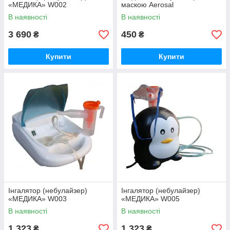
«МЕДИКА» W002
маскою Aerosal
В наявності
В наявності
3 690
450
₴
₴
Купити
Купити
Інгалятор (небулайзер)
Інгалятор (небулайзер)
«МЕДИКА» W003
«МЕДИКА» W005
В наявності
В наявності
1 323
1 323
₴
₴