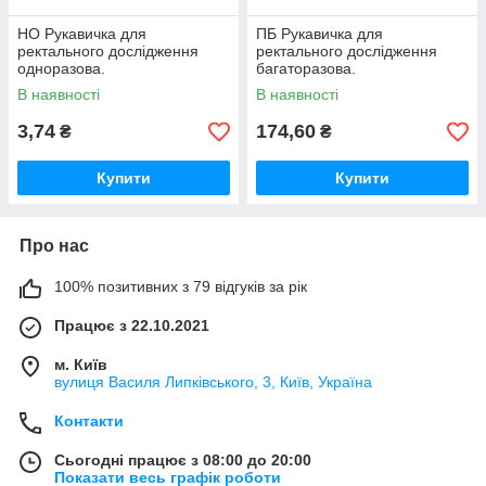
НО Рукавичка для
ПБ Рукавичка для
ректального дослідження
ректального дослідження
одноразова.
багаторазова.
В наявності
В наявності
3,74
174,60
₴
₴
Купити
Купити
Про нас
100% позитивних з 79 відгуків за рік
Працює з 22.10.2021
м. Київ
вулиця Василя Липківського, 3, Київ, Україна
Контакти
Сьогодні працює з 08:00 до 20:00
Показати весь графік роботи