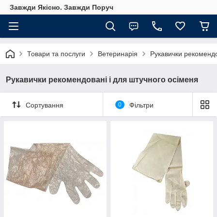
Завжди Якісно. Завжди Поруч
Товари та послуги
Ветеринарія
Рукавички рекомендо
Рукавички рекомендовані і для штучного осіменя
Сортування
0
Фільтри