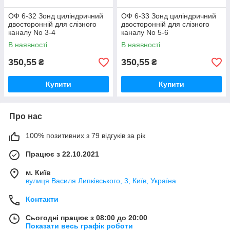
ОФ 6-32 Зонд циліндричний
ОФ 6-33 Зонд циліндричний
двосторонній для слізного
двосторонній для слізного
каналу No 3-4
каналу No 5-6
В наявності
В наявності
350,55
350,55
₴
₴
Купити
Купити
Про нас
100% позитивних з 79 відгуків за рік
Працює з 22.10.2021
м. Київ
вулиця Василя Липківського, 3, Київ, Україна
Контакти
Сьогодні працює з 08:00 до 20:00
Показати весь графік роботи