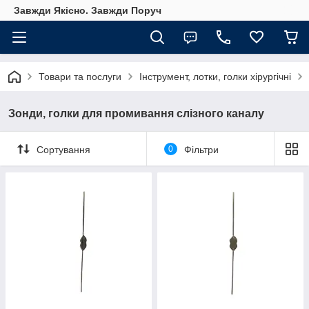
Завжди Якісно. Завжди Поруч
Товари та послуги
Інструмент, лотки, голки хірургічні
Зонди, голки для промивання слізного каналу
Сортування
0
Фільтри