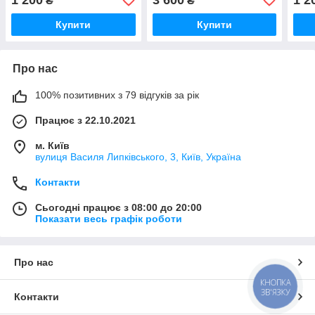
₴
₴
сторони)
Купити
Купити
Про нас
100% позитивних з 79 відгуків за рік
Працює з 22.10.2021
м. Київ
вулиця Василя Липківського, 3, Київ, Україна
Контакти
Сьогодні працює з 08:00 до 20:00
Показати весь графік роботи
Про нас
КНОПКА
ЗВ'ЯЗКУ
Контакти