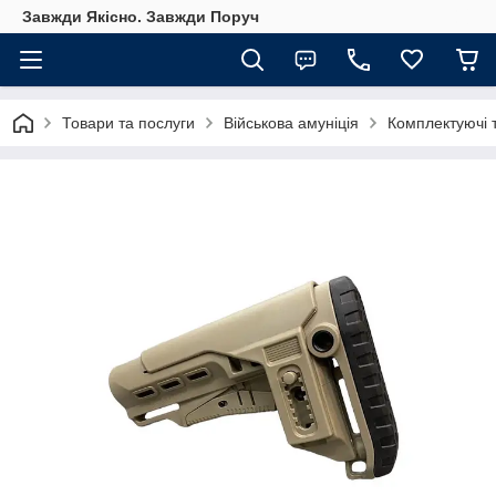
Завжди Якісно. Завжди Поруч
Товари та послуги
Військова амуніція
Комплектуючі т