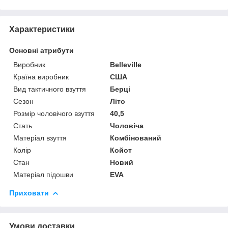
Характеристики
Основні атрибути
Виробник
Belleville
Країна виробник
США
Вид тактичного взуття
Берці
Сезон
Літо
Розмір чоловічого взуття
40,5
Стать
Чоловіча
Матеріал взуття
Комбінований
Колір
Койот
Стан
Новий
Матеріал підошви
EVA
Приховати
Умови доставки