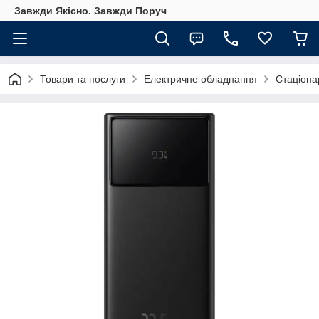
Завжди Якісно. Завжди Поруч
Товари та послуги
Електричне обладнання
Стаціонар