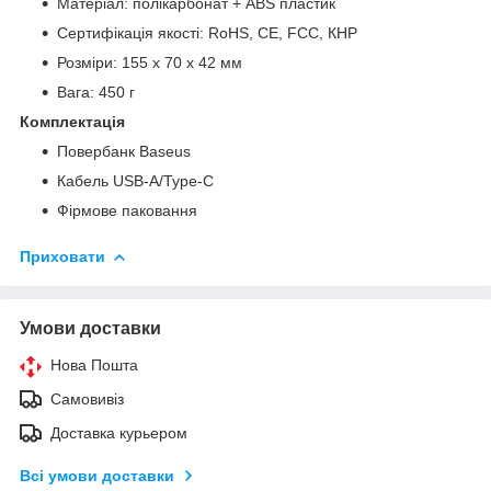
Матеріал: полікарбонат + ABS пластик
Сертифікація якості: RoHS, CE, FCC, КНР
Розміри: 155 х 70 х 42 мм
Вага: 450 г
Комплектація
Повербанк Baseus
Кабель USB-A/Type-C
Фірмове паковання
Приховати
Умови доставки
Нова Пошта
Самовивіз
Доставка курьером
Всі умови доставки