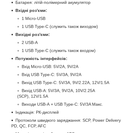
Батарея: літій-полімерний акумулятор
Вхідні роз'єми:
1 Micro-USB
1 USB Type-C (служить також виходом)
Вихідні роз'єми:
2 USB-А
1 USB Type-C (служить також входом)
Потужність інтерфейсів:
Вхід Micro-USB: 5V/2A, 9V/2A
Вхід USB Type-C: 5V/3A, 9V/2A
Вихід USB Type-C: 5V/3A, 9V/2.22A, 12V/1.5A
Вихід USB-А: 5V/3A, 9V/2A, 10V/2.25A
(SCP), 12V/1.5A
Виходи USB-А + USB Type-C: 5V/3A Макс.
Індикація: РК-дисплей
Протоколи швидкого заряджання: SCP, Power Delivery
PD, QC, FCP, AFC