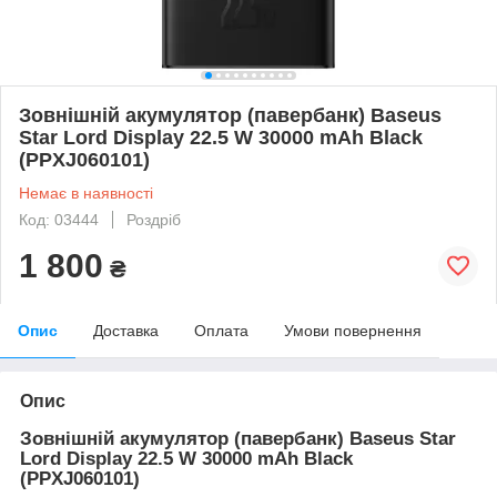
Зовнішній акумулятор (павербанк) Baseus
Star Lord Display 22.5 W 30000 mAh Black
(PPXJ060101)
Немає в наявності
Код: 03444
Роздріб
1 800
₴
Опис
Доставка
Оплата
Умови повернення
Опис
Зовнішній акумулятор (павербанк) Baseus Star
Lord Display 22.5 W 30000 mAh Black
(PPXJ060101)