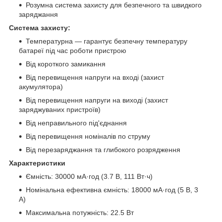
Розумна система захисту для безпечного та швидкого
заряджання
Система захисту:
Температурна — гарантує безпечну температуру
батареї під час роботи пристрою
Від короткого замикання
Від перевищення напруги на вході (захист
акумулятора)
Від перевищення напруги на виході (захист
заряджуваних пристроїв)
Від неправильного під'єднання
Від перевищення номіналів по струму
Від перезаряджання та глибокого розрядження
Характеристики
Ємність: 30000 мА·год (3.7 В, 111 Вт·ч)
Номінальна ефективна ємність: 18000 мА·год (5 В, 3
А)
Максимальна потужність: 22.5 Вт