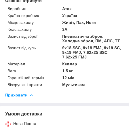
Основні атрибути
Виробник
Атак
Країна виробник
Україна
Місце захисту
Живіт, Пах, Ноги
Клас захисту
3А
Захист від зброї
Пневматична зброя,
Холодна зброя, ПМ, АПС, ТТ
Захист від куль
9х18 SSC, 9х18 FMJ, 9х19 SC,
9х19 FMJ, 7,62x25 SSC,
7,62x25 FMJ
Матеріал
Кевлар
Вага
1.5 кг
Гарантійний термін
12 міс
Візерунки і принти
Мультикам
Приховати
Умови доставки
Нова Пошта