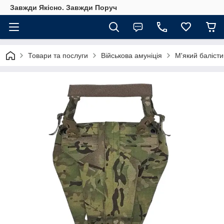
Завжди Якісно. Завжди Поруч
Товари та послуги
Військова амуніція
М'який балісти