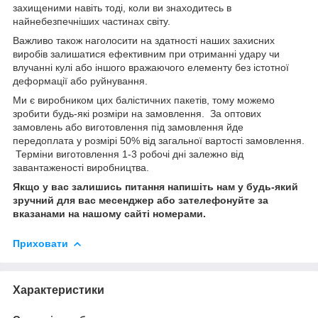
захищеними навіть тоді, коли ви знаходитесь в
найнебезпечніших частинах світу.
Важливо також наголосити на здатності наших захисних
виробів залишатися ефективним при отриманні удару чи
влучанні кулі або іншого вражаючого елементу без істотної
деформації або руйнування.
Ми є виробником цих балістичних пакетів, тому можемо
зробити будь-які розміри на замовлення. За оптових
замовлень або виготовлення під замовлення йде
передоплата у розмірі 50% від загальної вартості замовлення.
Терміни виготовлення 1-3 робочі дні залежно від
завантаженості виробництва.
Якщо у вас залишись питання напишіть нам у будь-який
зручний для вас месенджер або зателефонуйте за
вказанами на нашому сайті номерами.
Приховати
Характеристики