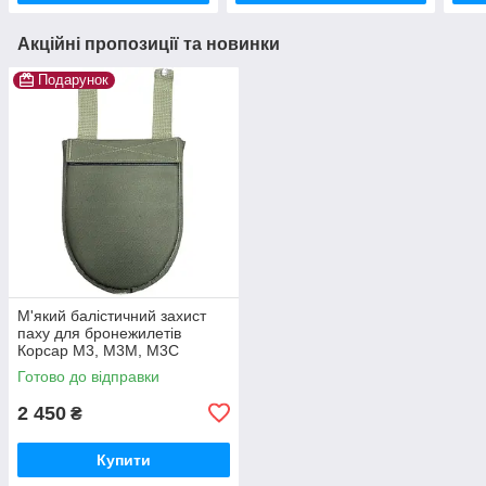
Акційні пропозиції та новинки
Подарунок
М'який балістичний захист
паху для бронежилетів
Корсар М3, М3М, М3С
ТЕМП-3000
Готово до відправки
2 450
₴
Купити