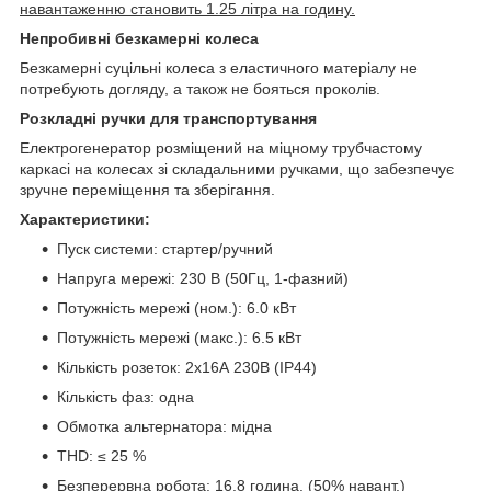
навантаженню становить 1.25 літра на годину.
Непробивні безкамерні колеса
Безкамерні суцільні колеса з еластичного матеріалу не
потребують догляду, а також не бояться проколів.
Розкладні ручки для транспортування
Електрогенератор розміщений на міцному трубчастому
каркасі на колесах зі складальними ручками, що забезпечує
зручне переміщення та зберігання.
Характеристики:
Пуск системи: стартер/ручний
Напруга мережі: 230 В (50Гц, 1-фазний)
Потужність мережі (ном.): 6.0 кВт
Потужність мережі (макс.): 6.5 кВт
Кількість розеток: 2х16А 230В (IP44)
Кількість фаз: одна
Обмотка альтернатора: мідна
THD: ≤ 25 %
Безперервна робота: 16.8 година. (50% навант.)