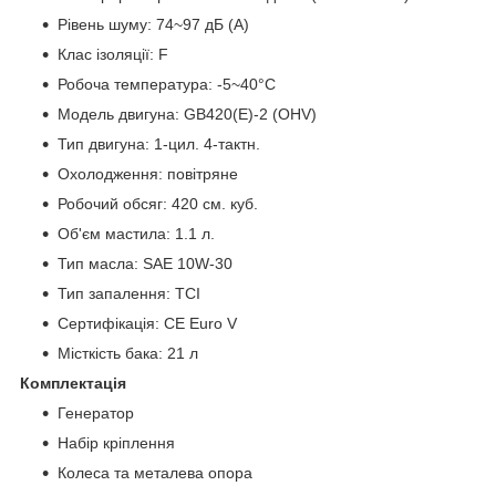
Рівень шуму: 74~97 дБ (А)
Клас ізоляції: F
Робоча температура: -5~40°C
Модель двигуна: GB420(E)-2 (OHV)
Тип двигуна: 1-цил. 4-тактн.
Охолодження: повітряне
Робочий обсяг: 420 см. куб.
Об'єм мастила: 1.1 л.
Тип масла: SAE 10W-30
Тип запалення: TCI
Сертифікація: CE Euro V
Місткість бака: 21 л
Комплектація
Генератор
Набір кріплення
Колеса та металева опора