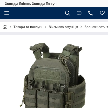
Завжди Якісно. Завжди Поруч
Товари та послуги
Військова амуніція
Бронежилети т