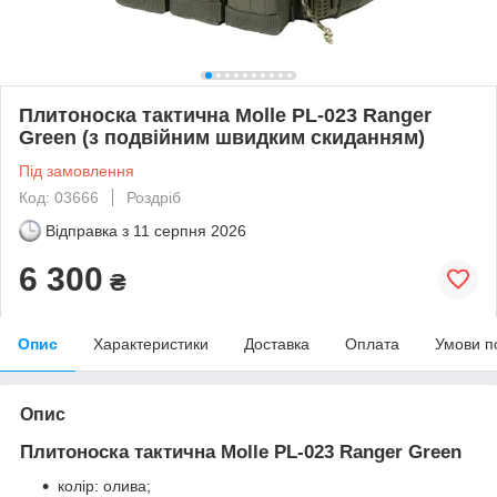
Плитоноска тактична Molle PL-023 Ranger
Green (з подвійним швидким скиданням)
Під замовлення
Код: 03666
Роздріб
Відправка з
11 серпня 2026
6 300
₴
Опис
Характеристики
Доставка
Оплата
Умови п
Опис
Плитоноска тактична Molle PL-023 Ranger Green
колір: олива;