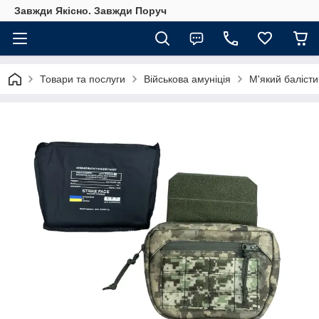
Завжди Якісно. Завжди Поруч
Товари та послуги
Військова амуніція
М'який балісти