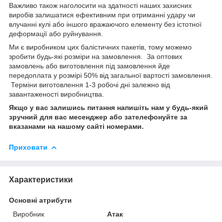
Важливо також наголосити на здатності наших захисних
виробів залишатися ефективним при отриманні удару чи
влучанні кулі або іншого вражаючого елементу без істотної
деформації або руйнування.
Ми є виробником цих балістичних пакетів, тому можемо
зробити будь-які розміри на замовлення. За оптових
замовлень або виготовлення під замовлення йде
передоплата у розмірі 50% від загальної вартості замовлення.
Терміни виготовлення 1-3 робочі дні залежно від
завантаженості виробництва.
Якщо у вас залишись питання напишіть нам у будь-який
зручний для вас месенджер або зателефонуйте за
вказанами на нашому сайті номерами.
Приховати
Характеристики
Основні атрибути
Виробник
Атак