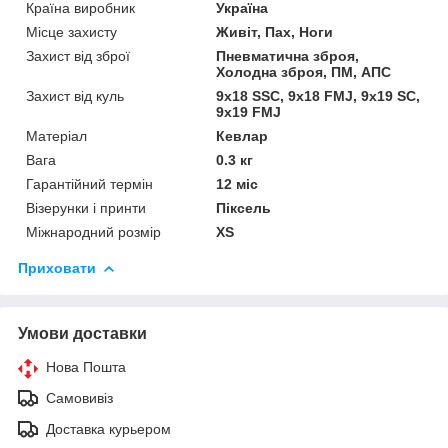
Країна виробник
Україна
Місце захисту
Живіт, Пах, Ноги
Захист від зброї
Пневматична зброя,
Холодна зброя, ПМ, АПС
Захист від куль
9х18 SSC, 9х18 FMJ, 9х19 SC,
9х19 FMJ
Матеріал
Кевлар
Вага
0.3 кг
Гарантійний термін
12 міс
Візерунки і принти
Піксель
Міжнародний розмір
XS
Приховати
Умови доставки
Нова Пошта
Самовивіз
Доставка курьером