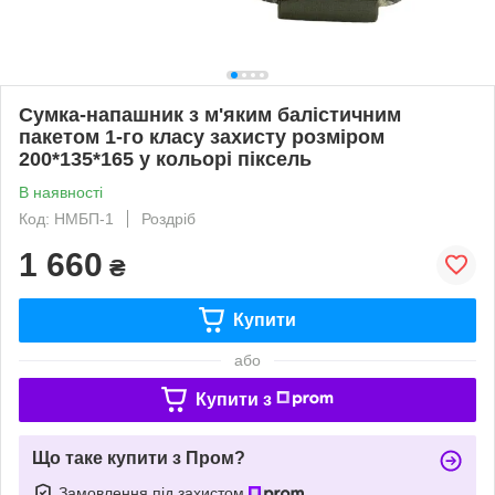
Сумка-напашник з м'яким балістичним
пакетом 1-го класу захисту розміром
200*135*165 у кольорі піксель
В наявності
Код: НМБП-1
Роздріб
1 660
₴
Купити
або
Купити з
Що таке купити з Пром?
Замовлення під захистом