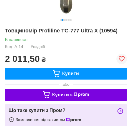
Товщиномір Profiline TG-777 Ultra X (10594)
В наявності
Код: А-14
Роздріб
2 011,50
₴
Купити
або
Купити з
Що таке купити з Пром?
Замовлення під захистом