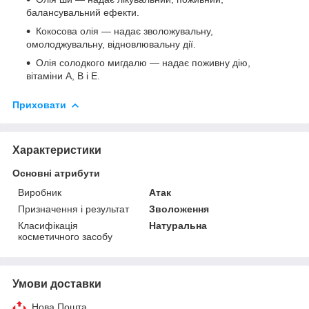
балансувальний ефекти.
Кокосова олія — надає зволожувальну,
омолоджувальну, відновлювальну дії.
Олія солодкого мигдалю — надає поживну дію,
вітаміни А, В і Е.
Приховати
Характеристики
Основні атрибути
Виробник
Атак
Призначення і результат
Зволоження
Класифікація
Натуральна
косметичного засобу
Умови доставки
Нова Пошта