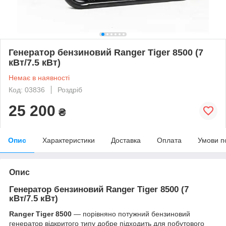
Генератор бензиновий Ranger Tiger 8500 (7
кВт/7.5 кВт)
Немає в наявності
Код: 03836
Роздріб
25 200
₴
Опис
Характеристики
Доставка
Оплата
Умови п
Опис
Генератор бензиновий Ranger Tiger 8500 (7
кВт/7.5 кВт)
Ranger Tiger 8500
— порівняно потужний бензиновий
генератор відкритого типу добре підходить для побутового