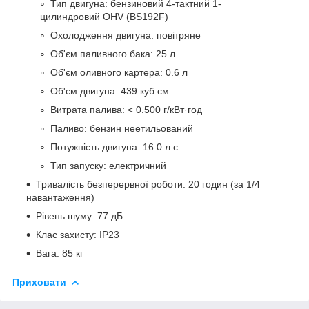
Тип двигуна: бензиновий 4-тактний 1-
цилиндровий OHV (BS192F)
Охолодження двигуна: повітряне
Об'єм паливного бака: 25 л
Об'єм оливного картера: 0.6 л
Об'єм двигуна: 439 куб.см
Витрата палива: < 0.500 г/кВт·год
Паливо: бензин неетильований
Потужність двигуна: 16.0 л.с.
Тип запуску: електричний
Тривалість безперервної роботи: 20 годин (за 1/4
навантаження)
Рівень шуму: 77 дБ
Клас захисту: IP23
Вага: 85 кг
Приховати