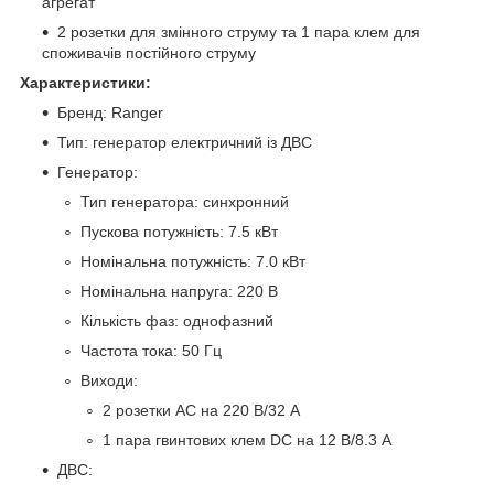
агрегат
2 розетки для змінного струму та 1 пара клем для
споживачів постійного струму
Характеристики:
Бренд: Ranger
Тип: генератор електричний із ДВС
Генератор:
Тип генератора: синхронний
Пускова потужність: 7.5 кВт
Номінальна потужність: 7.0 кВт
Номінальна напруга: 220 В
Кількість фаз: однофазний
Частота тока: 50 Гц
Виходи:
2 розетки AC на 220 В/32 А
1 пара гвинтових клем DC на 12 В/8.3 А
ДВС: