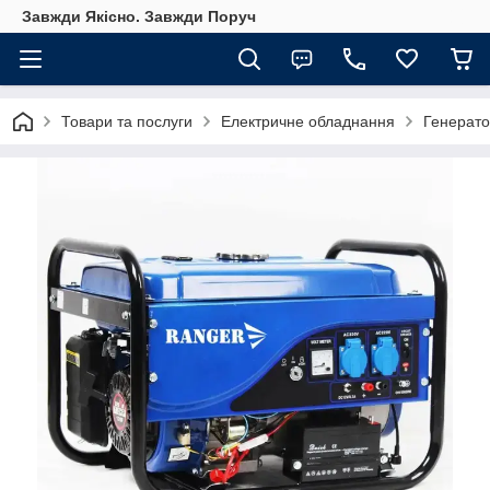
Завжди Якісно. Завжди Поруч
Товари та послуги
Електричне обладнання
Генерат