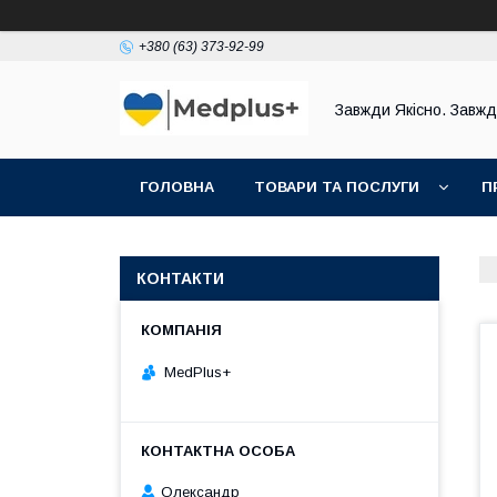
+380 (63) 373-92-99
Завжди Якісно. Завж
ГОЛОВНА
ТОВАРИ ТА ПОСЛУГИ
П
КОНТАКТИ
MedPlus+
Олександр