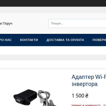
ди Поруч
РО НАС
КОНТАКТИ
ДОСТАВКА ТА ОПЛАТА
ПОВЕРН
Адаптер Wi-F
інвертора
1 500 ₴
Немає в наявності
К