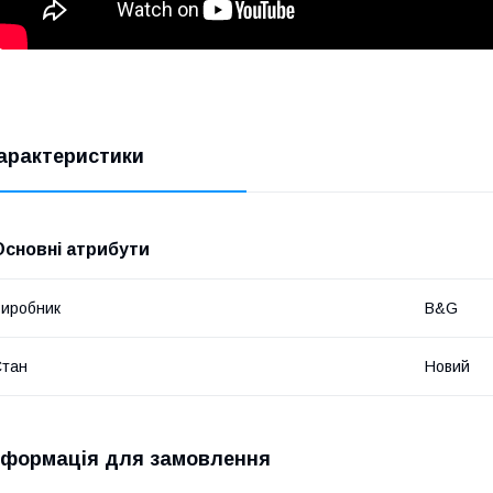
арактеристики
Основні атрибути
иробник
B&G
Стан
Новий
нформація для замовлення