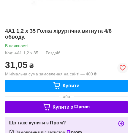
4А1 1,2 х 35 Голка хірургічна вигнута 4/8
обводу.
В наявності
Код: 4А1 1,2 х 35
Роздріб
31,05
₴
Мінімальна сума замовлення на сайті — 400 ₴
Купити
або
Купити з
Що таке купити з Пром?
Замовлення під захистом