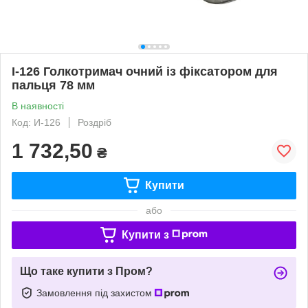
І-126 Голкотримач очний із фіксатором для
пальця 78 мм
В наявності
Код: И-126
Роздріб
1 732,50
₴
Купити
або
Купити з
Що таке купити з Пром?
Замовлення під захистом