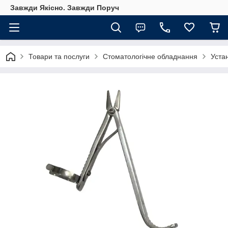
Завжди Якісно. Завжди Поруч
Товари та послуги
Стоматологічне обладнання
Уста