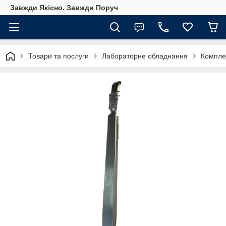
Завжди Якісно. Завжди Поруч
Товари та послуги
Лабораторне обладнання
Компле