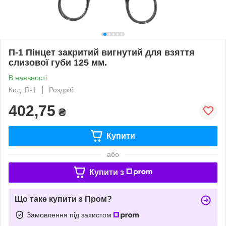
П-1 Пінцет закритий вигнутий для взяття
слизової губи 125 мм.
В наявності
Код: П-1
Роздріб
402,75
₴
Купити
або
Купити з
Що таке купити з Пром?
Замовлення під захистом