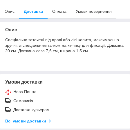
Опис
Доставка
Оплата
Умови повернення
Опис
Спеціально заточені під праві або ліві копита, максимально
зручні, зі спеціальним гачком на кінчику для фіксації. Довжина
20 см. Довжина леза 7,6 см, ширина 1,5 см.
Умови доставки
Нова Пошта
Самовивіз
Доставка курьером
Всі умови доставки