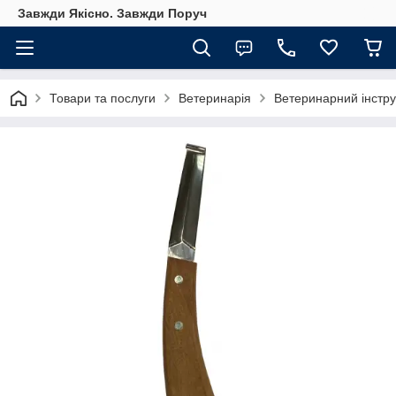
Завжди Якісно. Завжди Поруч
Товари та послуги
Ветеринарія
Ветеринарний інстр