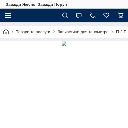
Завжди Якісно. Завжди Поруч
Товари та послуги
Запчастини для тонометра
П-2 П