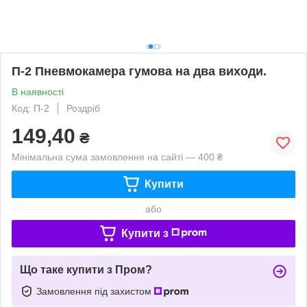
П-2 Пневмокамера гумова на два виходи.
В наявності
Код: П-2
Роздріб
149,40
₴
Мінімальна сума замовлення на сайті — 400 ₴
Купити
або
Купити з
Що таке купити з Пром?
Замовлення під захистом