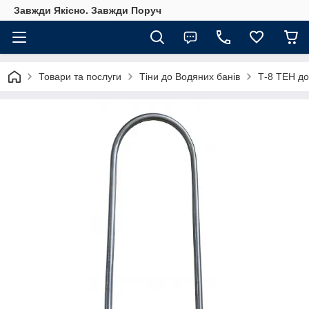
Завжди Якісно. Завжди Поруч
Товари та послуги
Тіни до Водяних банів
Т-8 ТЕН до