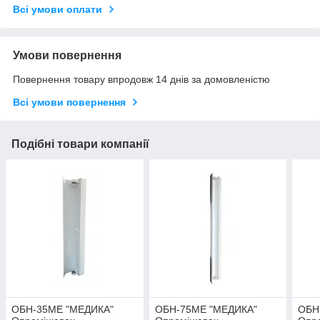
Всі умови оплати
Умови повернення
Повернення товару впродовж 14 днів за домовленістю
Всі умови повернення
Подібні товари компанії
ОБН-35МЕ "МЕДИКА"
ОБН-75МЕ "МЕДИКА"
ОБН