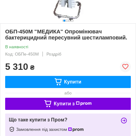
ОБП-450М "МЕДИКА" Опромінювач
бактерицидний пересувний шестиламповий.
В наявності
Код: ОБПе-450М
Роздріб
5 310
₴
Купити
або
Купити з
Що таке купити з Пром?
Замовлення під захистом