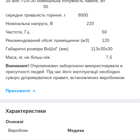
30 або ТUV-30 номінальна потужність лампи, Вт
30
середня тривалість горіння, г 8000
Номінальна напруга, В 220
Частота, Гц 50
Рекомендований обсяг приміщення (м3) 120
Габаритні розміри ВхШхГ (мм) 113х30х30
Маса, кг, не більш ніж 7,5
Внимание!
Опромінювач заборонено використовувати в
присутності людей. Під час його експлуатації необхідно
суворо дотримуватися правил, встановлених виробником.
Приховати
Характеристики
Основні
Виробник
Медика