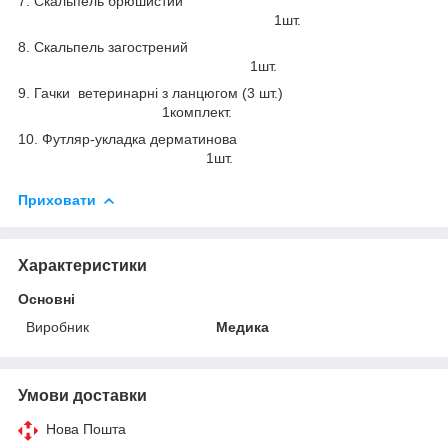
7. Скальпель брюшистий
1шт.
8. Скальпель загострений
1шт.
9. Гачки ветеринарні з ланцюгом (3 шт.)
1комплект.
10. Футляр-укладка дерматинова
1шт.
Приховати
Характеристики
Основні
Виробник
Медика
Умови доставки
Нова Пошта