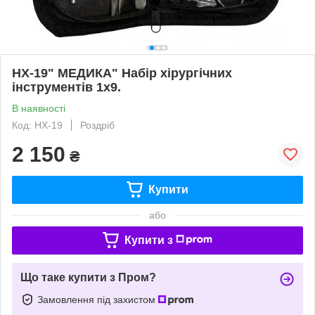
НХ-19" МЕДИКА" Набір хірургічних
інструментів 1х9.
В наявності
Код: HX-19
Роздріб
2 150
₴
Купити
або
Купити з
Що таке купити з Пром?
Замовлення під захистом