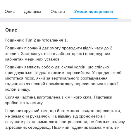
Опис
Доставка
Оплата
Умови повернення
Опис
Годинник: Тип 2 виготовлення 1.
Годинник пісочний дає змогу проводити відлік часу до 2
хвилин. Застосовуються в лабораторіях і процедурних
кабінетах медичних установ.
Годинник являють собою дві скляні колби, що спільно
приєднуються, з'єднані тонким перешийком. Усередині колб
міститься пісок, який за вертикального розташування
годинника за певний проміжок часу пересипається з однієї
колби в іншу.
Скляна частина виготовлена з хімічного скла. Підставки
зроблені з пластику.
Годинник зручний тим, що його можна швидко перевертати,
не знімаючи рукавичок. На відміну від хронометрів і
секундомірів, не вимагають настроювання, не бояться впливу
агресивних середовищ. Пісочний годинник можна мити, він