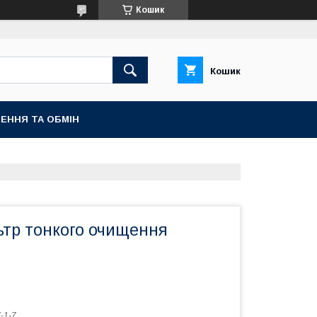
Кошик
Кошик
ЕННЯ ТА ОБМІН
ьтр тонкого очищення
-1-7