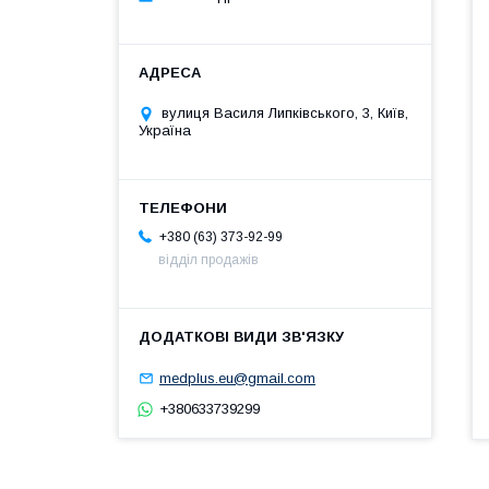
вулиця Василя Липківського, 3, Київ,
Україна
+380 (63) 373-92-99
відділ продажів
medplus.eu@gmail.com
+380633739299