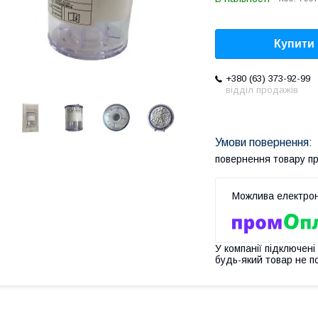
Купити
+380 (63) 373-92-99
відділ продажів
повернення товару п
У компанії підключені
будь-який товар не п