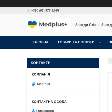
+380 (63) 373-92-99
Завжди Якісно. Завж
ГОЛОВНА
ТОВАРИ ТА ПОСЛУГИ
П
КОНТАКТИ
MedPlus+
Олександр