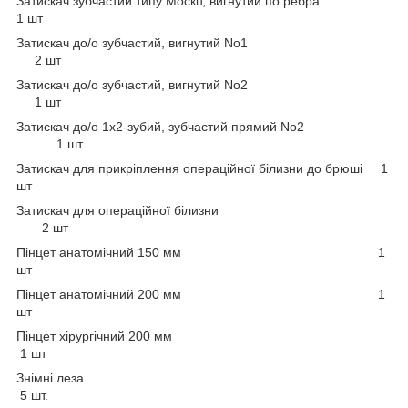
Затискач зубчастий типу Москіт, вигнутий по ребра
1 шт
Затискач до/о зубчастий, вигнутий No1
2 шт
Затискач до/о зубчастий, вигнутий No2
1 шт
Затискач до/о 1х2-зубий, зубчастий прямий No2
1 шт
Затискач для прикріплення операційної білизни до брюші
1
шт
Затискач для операційної білизни
2 шт
Пінцет анатомічний 150 мм
1
шт
Пінцет анатомічний 200 мм
1
шт
Пінцет хірургічний 200 мм
1 шт
Знімні леза
5 шт.