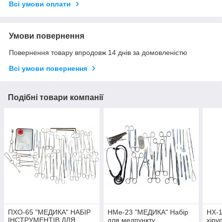
Всі умови оплати
Умови повернення
Повернення товару впродовж 14 днів за домовленістю
Всі умови повернення
Подібні товари компанії
ПХО-65 "МЕДИКА" НАБІР
НМе-23 "МЕДИКА" Набір
НХ-1
ІНСТРУМЕНТІВ ДЛЯ
для медпункту
хіру