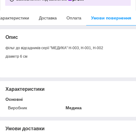
арактеристики
Доставка
Оплата
Умови повернення
Опис
фільт до відсадників серії "МЕДИКА" Н-003, Н-001, Н-002
діаметр 6 см
Характеристики
Основні
Виробник
Медика
Умови доставки