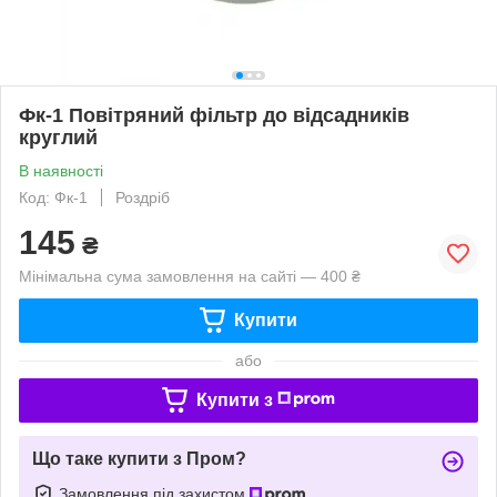
Фк-1 Повітряний фільтр до відсадників
круглий
В наявності
Код: Фк-1
Роздріб
145
₴
Мінімальна сума замовлення на сайті — 400 ₴
Купити
або
Купити з
Що таке купити з Пром?
Замовлення під захистом