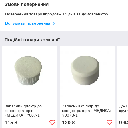
Умови повернення
Повернення товару впродовж 14 днів за домовленістю
Всі умови повернення
Подібні товари компанії
Запасний фільтр до
Запасний фільтр до
До-1
концентраторів
концентратора «МЕДИКА»
круг
«МЕДИКА» Y007-1
Y007B-1
115
120
9 6
₴
₴