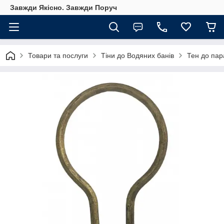
Завжди Якісно. Завжди Поруч
Товари та послуги
Тіни до Водяних банів
Тен до пар