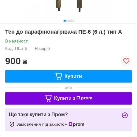
Тен до парафінонагрівача ПЕ-6 (6 л.) тип А
В наявності
Код: ПЕа-6
Роздріб
900
₴
Купити
або
Купити з
Що таке купити з Пром?
Замовлення під захистом