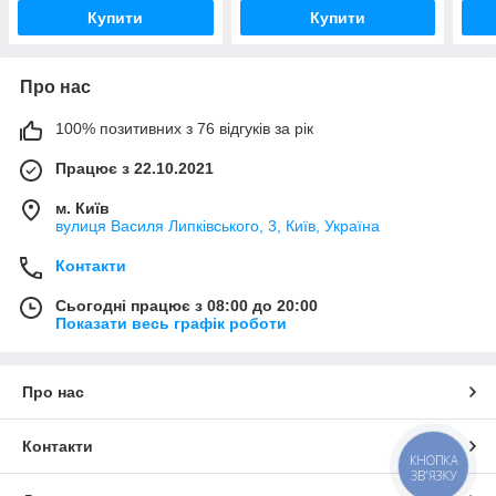
аніонами «ANION» і
кисню,
аніо
Купити
Купити
Про нас
100% позитивних з 76 відгуків за рік
Працює з 22.10.2021
м. Київ
вулиця Василя Липківського, 3, Київ, Україна
Контакти
Сьогодні працює з 08:00 до 20:00
Показати весь графік роботи
Про нас
Контакти
КНОПКА
ЗВ'ЯЗКУ