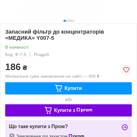
Запасний фільтр до концентраторів
«МЕДИКА» Y007-5
В наявності
Код: Ф-7-5
Роздріб
186
₴
Мінімальна сума замовлення на сайті — 400 ₴
Купити
або
Купити з
Що таке купити з Пром?
Замовлення під захистом