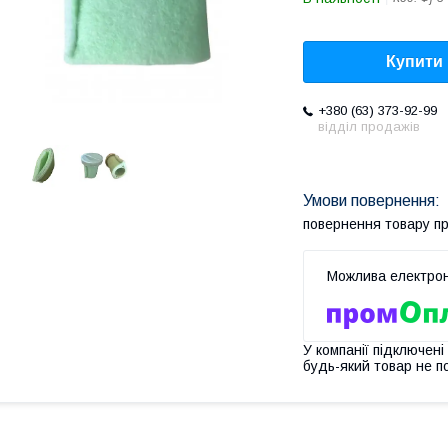
Купити
+380 (63) 373-92-99
відділ продажів
повернення товару п
У компанії підключені
будь-який товар не п