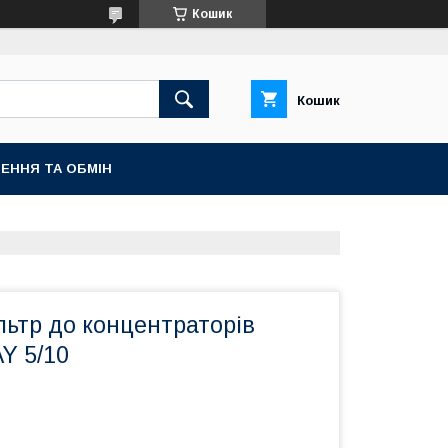
Кошик
Кошик
ЕННЯ ТА ОБМІН
льтр до концентраторів
Y 5/10