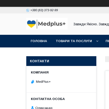
+380 (63) 373-92-99
Завжди Якісно. Завж
ГОЛОВНА
ТОВАРИ ТА ПОСЛУГИ
П
КОНТАКТИ
MedPlus+
Олександр