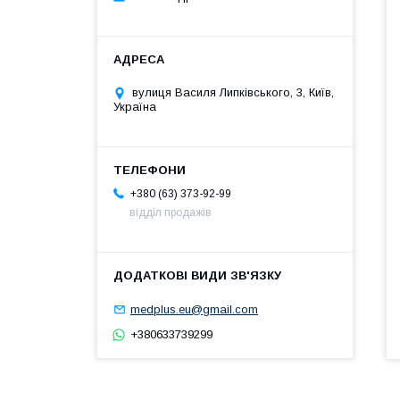
вулиця Василя Липківського, 3, Київ,
Україна
+380 (63) 373-92-99
відділ продажів
medplus.eu@gmail.com
+380633739299