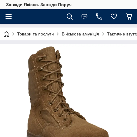
Завжди Якісно. Завжди Поруч
Товари та послуги
Військова амуніція
Тактичне взутт