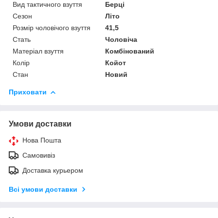
Вид тактичного взуття
Берці
Сезон
Літо
Розмір чоловічого взуття
41,5
Стать
Чоловіча
Матеріал взуття
Комбінований
Колір
Койот
Стан
Новий
Приховати
Умови доставки
Нова Пошта
Самовивіз
Доставка курьером
Всі умови доставки