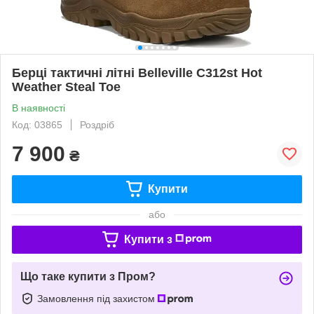
Берці тактичні літні Belleville C312st Hot
Weather Steal Toe
В наявності
Код: 03865
Роздріб
7 900
₴
Купити
або
Купити з
Що таке купити з Пром?
Замовлення під захистом