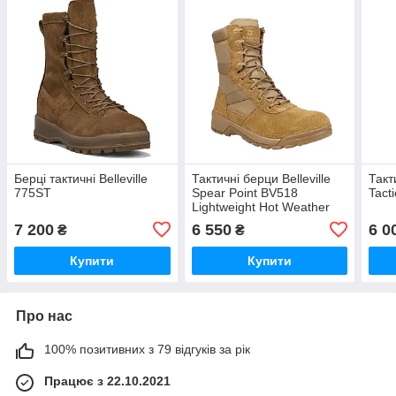
Берці тактичні Belleville
Тактичні берци Belleville
Такти
775ST
Spear Point BV518
Tact
Lightweight Hot Weather
(стандарт армії США)
7 200
6 550
6 0
₴
₴
Купити
Купити
Про нас
100% позитивних з 79 відгуків за рік
Працює з 22.10.2021