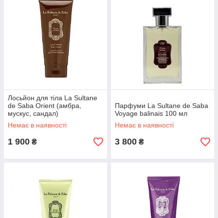
Лосьйон для тіла La Sultane
de Saba Orient (амбра,
Парфуми La Sultane de Saba
мускус, сандал)
Voyage balinais 100 мл
Немає в наявності
Немає в наявності
1 900
3 800
₴
₴