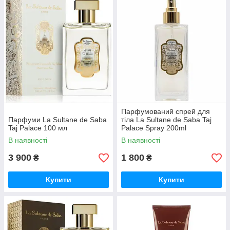
Парфумований спрей для
Парфуми La Sultane de Saba
тіла La Sultane de Saba Taj
Taj Palace 100 мл
Palace Spray 200ml
В наявності
В наявності
3 900
1 800
₴
₴
Купити
Купити