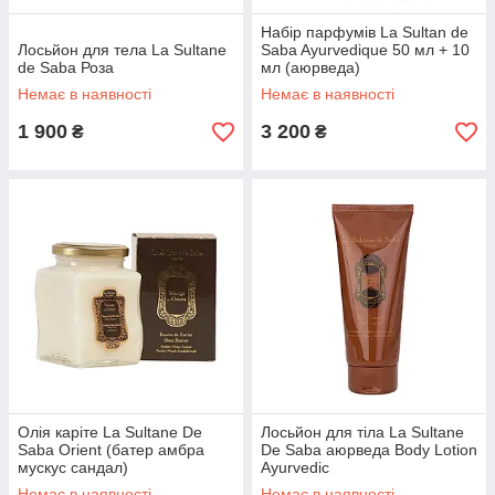
Набір парфумів La Sultan de
Лосьйон для тела La Sultane
Saba Ayurvedique 50 мл + 10
de Saba Роза
мл (аюрведа)
Немає в наявності
Немає в наявності
1 900
3 200
₴
₴
Олія каріте La Sultane De
Лосьйон для тіла La Sultane
Saba Orient (батер амбра
De Saba аюрведа Body Lotion
мускус сандал)
Ayurvedic
Немає в наявності
Немає в наявності