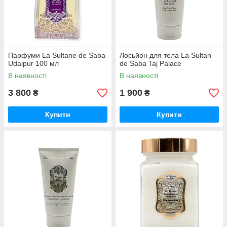
Парфуми La Sultane de Saba
Лосьйон для тела La Sultan
Udaipur 100 мл
de Saba Taj Palace
В наявності
В наявності
3 800
1 900
₴
₴
Купити
Купити