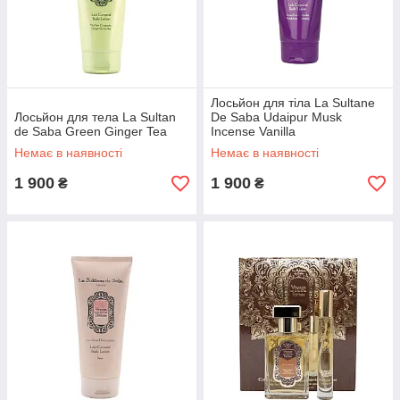
Лосьйон для тіла La Sultane
Лосьйон для тела La Sultan
De Saba Udaipur Musk
de Saba Green Ginger Tea
Incense Vanilla
Немає в наявності
Немає в наявності
1 900
1 900
₴
₴