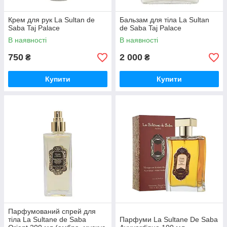
Крем для рук La Sultan de
Бальзам для тіла La Sultan
Saba Taj Palace
de Saba Taj Palace
В наявності
В наявності
750
2 000
₴
₴
Купити
Купити
Парфумований спрей для
тіла La Sultane de Saba
Парфуми La Sultane De Saba