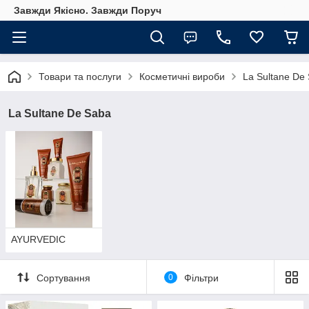
Завжди Якісно. Завжди Поруч
Товари та послуги
Косметичні вироби
La Sultane De
La Sultane De Saba
AYURVEDIC
Сортування
0
Фільтри